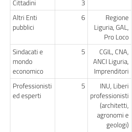
Cittadini
3
Altri Enti
6
Regione
pubblici
Liguria, GAL,
Pro Loco
Sindacati e
5
CGIL, CNA,
mondo
ANCI Liguria,
economico
Imprenditori
Professionisti
5
INU, Liberi
ed esperti
professionisti
(architetti,
agronomi e
geologi)