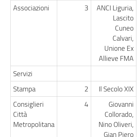
Associazioni
3
ANCI Liguria,
Lascito
Cuneo
Calvari,
Unione Ex
Allieve FMA
Servizi
Stampa
2
Il Secolo XIX
Consiglieri
4
Giovanni
Città
Collorado,
Metropolitana
Nino Oliveri,
Gian Piero