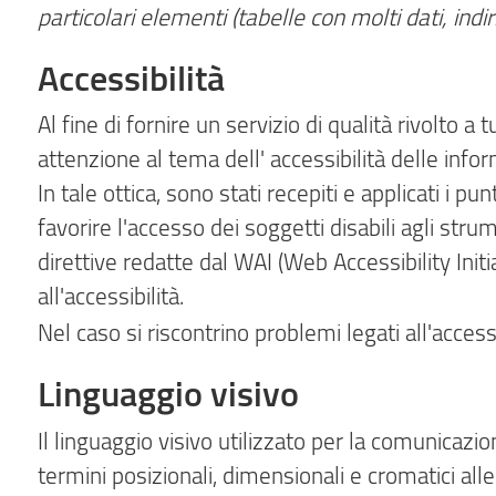
particolari elementi (tabelle con molti dati, indi
Accessibilità
Al fine di fornire un servizio di qualità rivolto a
attenzione al tema dell' accessibilità delle inform
In tale ottica, sono stati recepiti e applicati i p
favorire l'accesso dei soggetti disabili agli st
direttive redatte dal WAI (Web Accessibility In
all'accessibilità.
Nel caso si riscontrino problemi legati all'accessi
Linguaggio visivo
Il linguaggio visivo utilizzato per la comunicazio
termini posizionali, dimensionali e cromatici alle 