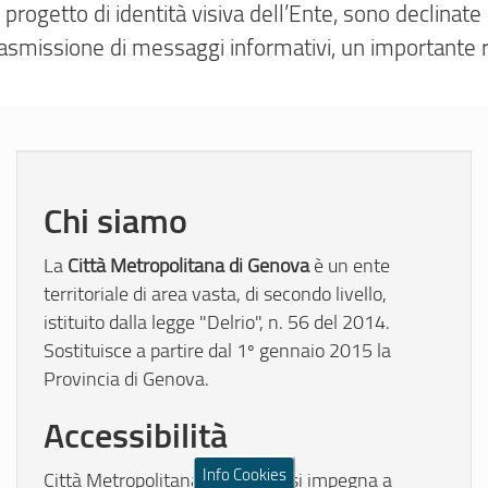
nel progetto di identità visiva dell’Ente, sono declina
trasmissione di messaggi informativi, un importante 
Chi siamo
Città Metropolitana di Genova
La
è un ente
territoriale di area vasta, di secondo livello,
istituito dalla legge "Delrio", n. 56 del 2014.
Sostituisce a partire dal 1º gennaio 2015 la
Provincia di Genova.
Accessibilità
Info Cookies
Città Metropolitana di Genova si impegna a