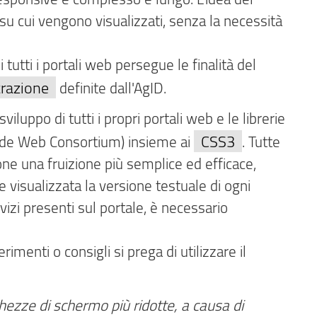
 su cui vengono visualizzati, senza la necessità
 tutti i portali web persegue le finalità del
trazione
definite dall'AgID.
iluppo di tutti i propri portali web e le librerie
CSS3
de Web Consortium) insieme ai
. Tutte
e una fruizione più semplice ed efficace,
ne visualizzata la versione testuale di ogni
rvizi presenti sul portale, è necessario
imenti o consigli si prega di utilizzare il
ghezze di schermo più ridotte, a causa di