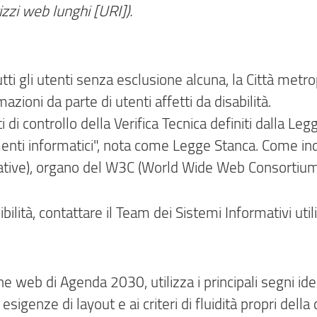
rizzi web lunghi [URI]).
 tutti gli utenti senza esclusione alcuna, la Città met
azioni da parte di utenti affetti da disabilità.
unti di controllo della Verifica Tecnica definiti dalla 
rumenti informatici", nota come Legge Stanca. Come in
itiative), organo del W3C (World Wide Web Consortium
bilità, contattare il Team dei Sistemi Informativi util
ne web di Agenda 2030, utilizza i principali segni iden
esigenze di layout e ai criteri di fluidità propri dell