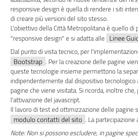
responsive design è quella di rendere i siti inte
di creare più versioni del sito stesso.
L'obiettivo della Città Metropolitana è quello di p
Linee Guid
"responsive design" e si adatta alle
Dal punto di vista tecnico, per l'implementazione
Bootstrap
. Per la creazione delle pagine vien
queste tecnologie insieme permettono la separa
indipendentemente dal dispositivo tecnologico adot
pagine che viene visitata. Si ricorda, inoltre che
l'attivazione del javascript.
Il lavoro di test ed ottimizzazione delle pagine s
modulo contatti del sito
. La partecipazione
Note: Non si possono escludere, in pagine specif