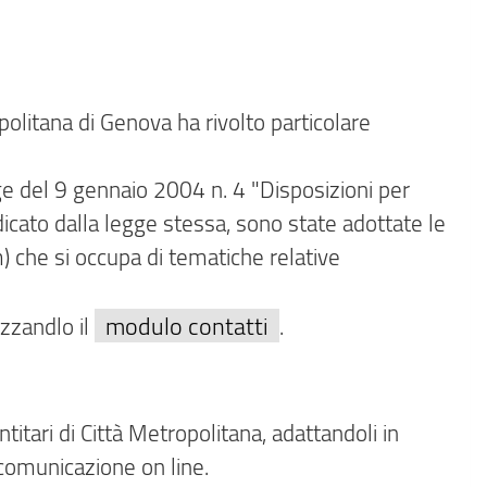
ropolitana di Genova ha rivolto particolare
Legge del 9 gennaio 2004 n. 4 "Disposizioni per
dicato dalla legge stessa, sono state adottate le
) che si occupa di tematiche relative
modulo contatti
izzandlo il
.
titari di Città Metropolitana, adattandoli in
a comunicazione on line.