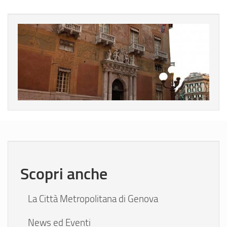
Scopri anche
La Città Metropolitana di Genova
News ed Eventi