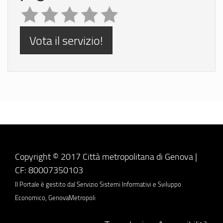
Vota il servizio!
Copyright © 2017 Città metropolitana di Genova |
CF: 80007350103
Il Portale è gestito dal Servizio Sistemi Informativi e Sviluppo
Economico, GenovaMetropoli