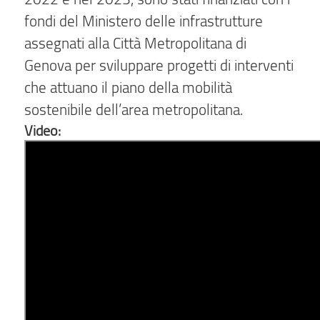
fondi del Ministero delle infrastrutture
assegnati alla Città Metropolitana di
Genova per sviluppare progetti di interventi
che attuano il piano della mobilità
sostenibile dell’area metropolitana.
Video: