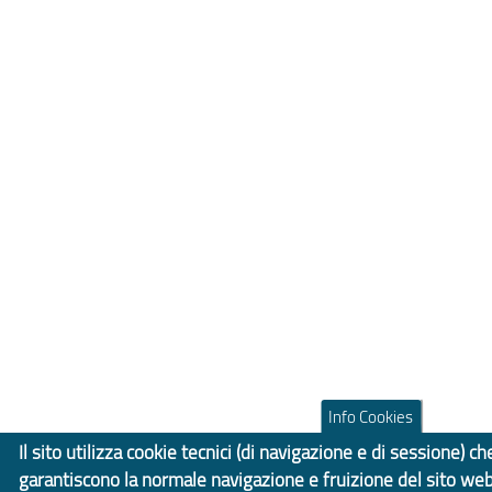
Info Cookies
Il sito utilizza cookie tecnici (di navigazione e di sessione) ch
garantiscono la normale navigazione e fruizione del sito we