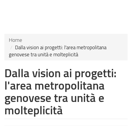
Salta
al
contenuto
principale
Home
Dalla vision ai progetti: l'area metropolitana
genovese tra unità e molteplicità
Dalla vision ai progetti:
l'area metropolitana
genovese tra unità e
molteplicità