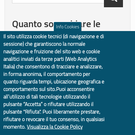
Cerca
Quanto sono chiare le
Info Cookies
informazioni su questa
Il sito utilizza cookie tecnici (di navigazione e di
pagina?
sessione) che garantiscono la normale
navigazione e fruizione del sito web e cookie
analitici inviati da terze parti (Web Analytics
Italia) che consentono di tracciare e analizzare,
Vota il servizio!
in forma anonima, il comportamento per
quanto riguarda tempi, ubicazione geografica e
comportamento sul sito.Puoi acconsentire
all’utilizzo di tali tecnologie utilizzando il
pulsante “Accetta” o rifiutare utilizzando il
pulsante "Rifiuta". Puoi liberamente prestare,
rifiutare o revocare il tuo consenso, in qualsiasi
momento.
Visualizza la Cookie Policy