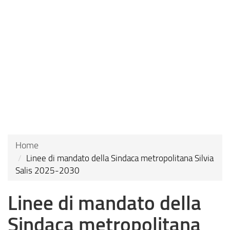
Salta
al
contenuto
principale
Home
Linee di mandato della Sindaca metropolitana Silvia
Salis 2025-2030
Linee di mandato della
Sindaca metropolitana