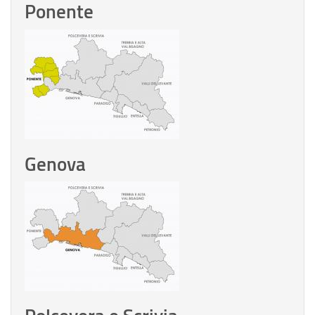
Ponente
Genova