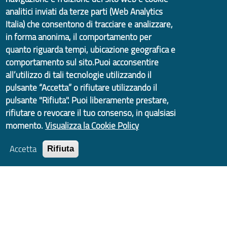
analitici inviati da terze parti (Web Analytics
Italia) che consentono di tracciare e analizzare,
in forma anonima, il comportamento per
quanto riguarda tempi, ubicazione geografica e
comportamento sul sito.Puoi acconsentire
all’utilizzo di tali tecnologie utilizzando il
pulsante “Accetta” o rifiutare utilizzando il
Tigullio
pulsante "Rifiuta". Puoi liberamente prestare,
rifiutare o revocare il tuo consenso, in qualsiasi
momento.
Visualizza la Cookie Policy
Accetta
Rifiuta
Entella