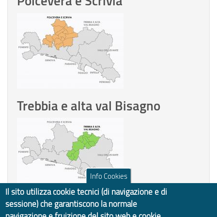
Polcevera e Scrivia
Trebbia e alta val Bisagno
Info Cookies
Il sito utilizza cookie tecnici (di navigazione e di
sessione) che garantiscono la normale
Paradiso
navigazione e fruizione del sito web e cookie