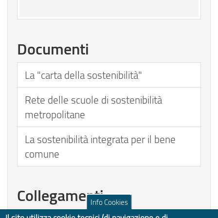
Documenti
La "carta della sostenibilità"
Rete delle scuole di sostenibilità
metropolitane
La sostenibilità integrata per il bene
comune
Collegamenti
Info Cookies
Centri di educazione ambientale (CEA)
Il sito utilizza cookie tecnici (di navigazione e di